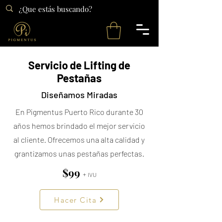
Servicio de Lifting de
Pestañas
Diseñamos Miradas
En Pigmentus Puerto Rico durante 30
años hemos brindado el mejor servicio
al cliente. Ofrecemos una alta calidad y
grantizamos unas pestañas perfectas.
$99
+
I
VU
Hacer Cita