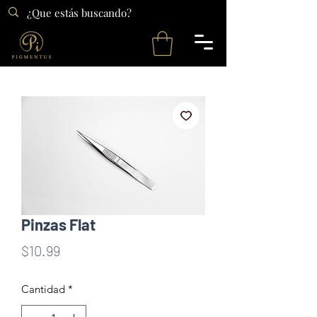
Pinzas Flat
Precio
$10.99
Cantidad
*